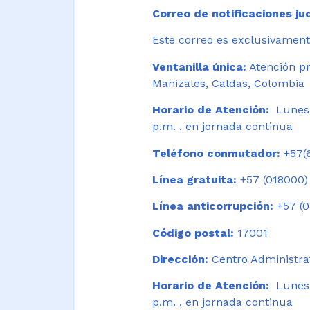
Correo de notificaciones jud
Este correo es exclusivamente
Ventanilla única:
Atención pr
Manizales, Caldas, Colombia
Horario de Atención:
Lunes 
p.m. , en jornada continua
Teléfono conmutador:
+57(6
Línea gratuita:
+57 (018000)
Línea anticorrupción:
+57 (0
Código postal:
17001
Dirección:
Centro Administrat
Horario de Atención:
Lunes a
p.m. , en jornada continua