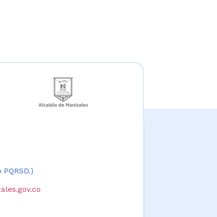
 o PQRSD.)
ales.gov.co