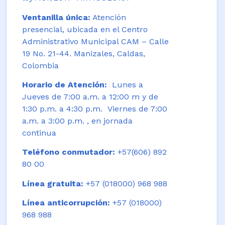
Ventanilla única:
Atención
presencial, ubicada en el Centro
Administrativo Municipal CAM – Calle
19 No. 21-44. Manizales, Caldas,
Colombia
Horario de Atención:
Lunes a
Jueves de 7:00 a.m. a 12:00 m y de
1:30 p.m. a 4:30 p.m. Viernes de 7:00
a.m. a 3:00 p.m. , en jornada
continua
Teléfono conmutador:
+57(606) 892
80 00
Línea gratuita:
+57 (018000) 968 988
Línea anticorrupción:
+57 (018000)
968 988