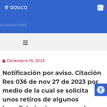
Accesibilidad
Transparencia y acceso información pública
Atención y Servicios a la ciudadanía
Diciembre 19, 2023
Notificación por aviso. Citación
Res 036 de nov 27 de 2023 por
Ab
medio de la cual se solicita
unos retiros de algunos