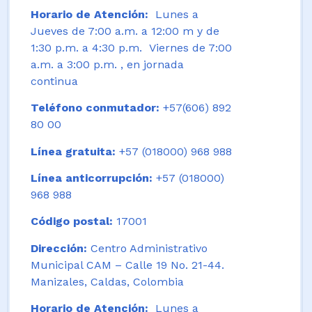
Horario de Atención:
Lunes a
Jueves de 7:00 a.m. a 12:00 m y de
1:30 p.m. a 4:30 p.m. Viernes de 7:00
a.m. a 3:00 p.m. , en jornada
continua
Teléfono conmutador:
+57(606) 892
80 00
Línea gratuita:
+57 (018000) 968 988
Línea anticorrupción:
+57 (018000)
968 988
Código postal:
17001
Dirección:
Centro Administrativo
Municipal CAM – Calle 19 No. 21-44.
Manizales, Caldas, Colombia
Horario de Atención:
Lunes a