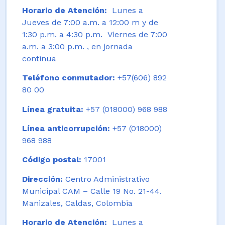
Horario de Atención:
Lunes a
Jueves de 7:00 a.m. a 12:00 m y de
1:30 p.m. a 4:30 p.m. Viernes de 7:00
a.m. a 3:00 p.m. , en jornada
continua
Teléfono conmutador:
+57(606) 892
80 00
Línea gratuita:
+57 (018000) 968 988
Línea anticorrupción:
+57 (018000)
968 988
Código postal:
17001
Dirección:
Centro Administrativo
Municipal CAM – Calle 19 No. 21-44.
Manizales, Caldas, Colombia
Horario de Atención:
Lunes a