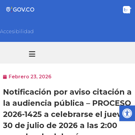
Accesibilidad
Transparencia y acceso información pública
Atención y Servicios a la ciudadanía
Febrero 23, 2026
Notificación por aviso citación a
la audiencia pública – PROCESO
Ab
2026-1425 a celebrarse el jueves
30 de julio de 2026 a las 2:00