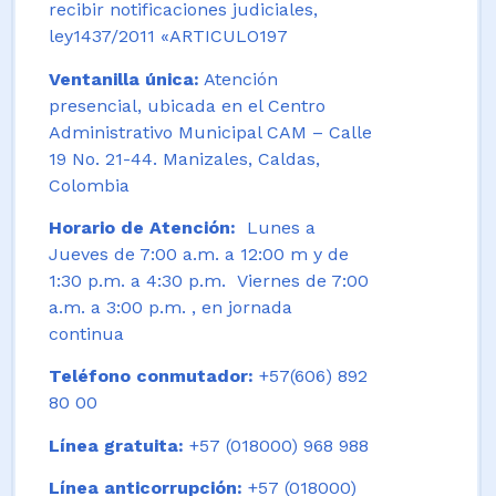
recibir notificaciones judiciales,
ley1437/2011 «ARTICULO197
Ventanilla única:
Atención
presencial, ubicada en el Centro
Administrativo Municipal CAM – Calle
19 No. 21-44. Manizales, Caldas,
Colombia
Horario de Atención:
Lunes a
Jueves de 7:00 a.m. a 12:00 m y de
1:30 p.m. a 4:30 p.m. Viernes de 7:00
a.m. a 3:00 p.m. , en jornada
continua
Teléfono conmutador:
+57(606) 892
80 00
Línea gratuita:
+57 (018000) 968 988
Línea anticorrupción:
+57 (018000)