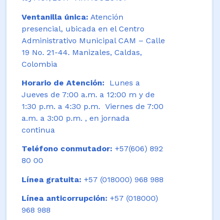
Ventanilla única:
Atención
presencial, ubicada en el Centro
Administrativo Municipal CAM – Calle
19 No. 21-44. Manizales, Caldas,
Colombia
Horario de Atención:
Lunes a
Jueves de 7:00 a.m. a 12:00 m y de
1:30 p.m. a 4:30 p.m. Viernes de 7:00
a.m. a 3:00 p.m. , en jornada
continua
Teléfono conmutador:
+57(606) 892
80 00
Línea gratuita:
+57 (018000) 968 988
Línea anticorrupción:
+57 (018000)
968 988