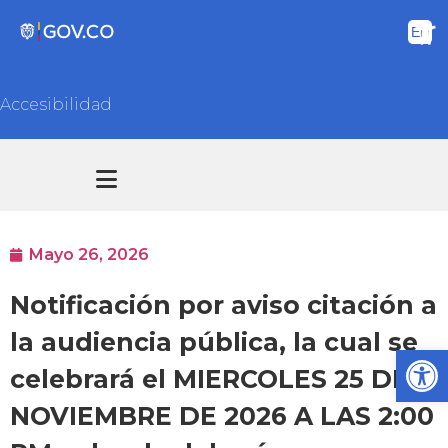
Accesibilidad
Transparencia y acceso información pública
Atención y Servicios a la ciudadanía
Mayo 26, 2026
Notificación por aviso citación a
la audiencia pública, la cual se
Ab
celebrará el MIERCOLES 25 DE
NOVIEMBRE DE 2026 A LAS 2:00