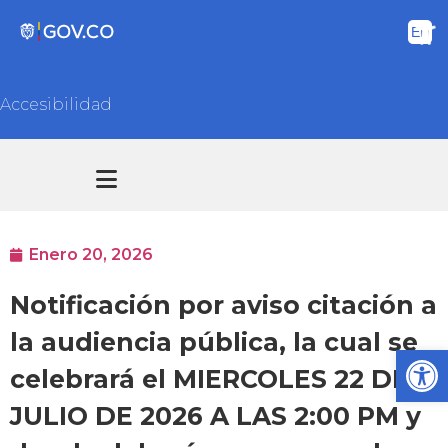
Accesibilidad
Transparencia y acceso información pública
Atención y Servicios a la ciudadanía
Enero 20, 2026
Notificación por aviso citación a
la audiencia pública, la cual se
Ab
celebrará el MIERCOLES 22 DE
JULIO DE 2026 A LAS 2:00 PM y