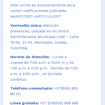
Este correo es exclusivamente para
recibir notificaciones judiciales,
ley1437/2011 «ARTICULO197
Ventanilla única:
Atención
presencial, ubicada en el Centro
Administrativo Municipal CAM – Calle
19 No. 21-44. Manizales, Caldas,
Colombia
Horario de Atención:
Lunes a
Jueves de 7:00 a.m. a 12:00 m y de
1:30 p.m. a 4:30 p.m. Viernes de 7:00
a.m. a 3:00 p.m. , en jornada
continua
Teléfono conmutador:
+57(606) 892
80 00
Línea gratuita:
+57 (018000) 968 988