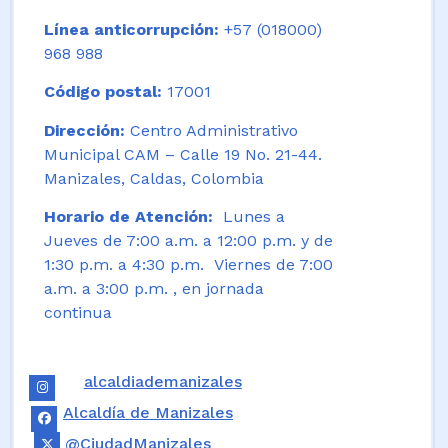
Línea anticorrupción:
+57 (018000)
968 988
Código postal:
17001
Dirección:
Centro Administrativo
Municipal CAM – Calle 19 No. 21-44.
Manizales, Caldas, Colombia
Horario de Atención:
Lunes a
Jueves de 7:00 a.m. a 12:00 p.m. y de
1:30 p.m. a 4:30 p.m. Viernes de 7:00
a.m. a 3:00 p.m. , en jornada
continua
alcaldiademanizales
Alcaldía de Manizales
@CiudadManizales