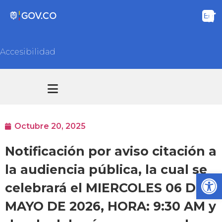
Accesibilidad
Transparencia y acceso información pública
Atención y Servicios a la ciudadanía
Octubre 20, 2025
Notificación por aviso citación a
la audiencia pública, la cual se
Ab
celebrará el MIERCOLES 06 DE
MAYO DE 2026, HORA: 9:30 AM y