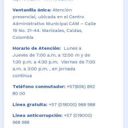
Ventanilla única:
Atención
presencial, ubicada en el Centro
Administrativo Municipal CAM – Calle
19 No. 21-44. Manizales, Caldas,
Colombia
Horario de Atención:
Lunes a
Jueves de 7:00 a.m. a 12:00 m y de
1:30 p.m. a 4:30 p.m. Viernes de 7:00
a.m. a 3:00 p.m. , en jornada
continua
Teléfono conmutador:
+57(606) 892
80 00
Línea gratuita:
+57 (018000) 968 988
Línea anticorrupción:
+57 (018000)
968 988