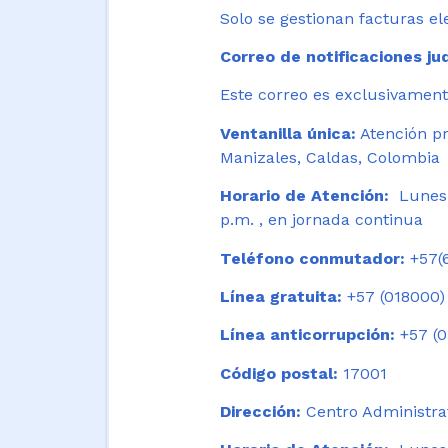
Solo se gestionan facturas el
Correo de notificaciones jud
Este correo es exclusivamente
Ventanilla única:
Atención pr
Manizales, Caldas, Colombia
Horario de Atención:
Lunes 
p.m. , en jornada continua
Teléfono conmutador:
+57(6
Línea gratuita:
+57 (018000)
Línea anticorrupción:
+57 (0
Código postal:
17001
Dirección:
Centro Administrat