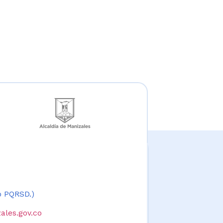
 o PQRSD.)
ales.gov.co