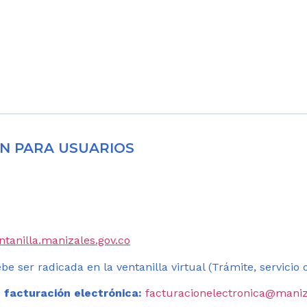
N PARA USUARIOS
entanilla.manizales.gov.co
be ser radicada en la ventanilla virtual (Trámite, servicio
 facturación electrónica:
facturacionelectronica@maniz