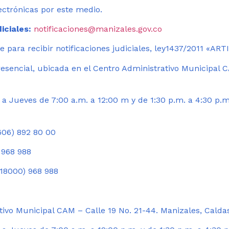
ectrónicas por este medio.
iciales:
notificaciones@manizales.gov.co
 para recibir notificaciones judiciales, ley1437/2011 «AR
esencial, ubicada en el Centro Administrativo Municipal C
a Jueves de 7:00 a.m. a 12:00 m y de 1:30 p.m. a 4:30 p.m
06) 892 80 00
 968 988
18000) 968 988
ivo Municipal CAM – Calle 19 No. 21-44. Manizales, Calda