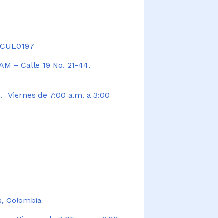
TICULO197
AM – Calle 19 No. 21-44.
. Viernes de 7:00 a.m. a 3:00
s, Colombia