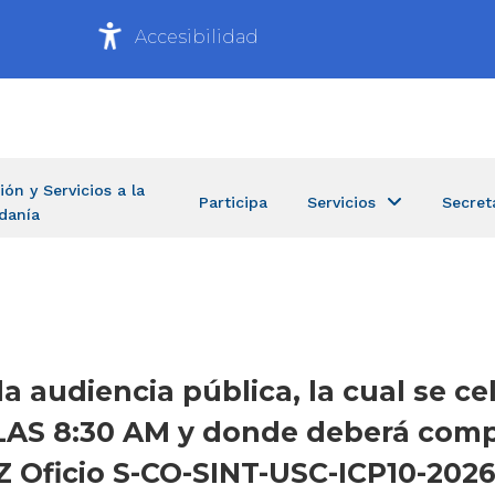
Accesibilidad
ión y Servicios a la
Participa
Servicios
Secret
danía
la audiencia pública, la cual se ce
AS 8:30 AM y donde deberá comp
ficio S-CO-SINT-USC-ICP10-2026