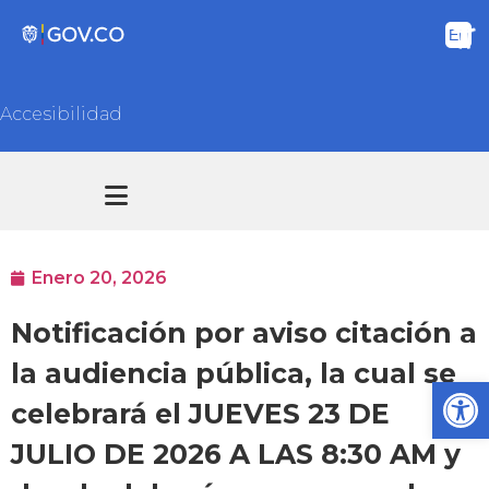
Accesibilidad
Transparencia y acceso información pública
Atención y Servicios a la ciudadanía
Enero 20, 2026
Notificación por aviso citación a
la audiencia pública, la cual se
Ab
celebrará el JUEVES 23 DE
JULIO DE 2026 A LAS 8:30 AM y