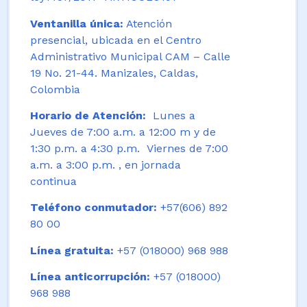
Ventanilla única:
Atención
presencial, ubicada en el Centro
Administrativo Municipal CAM – Calle
19 No. 21-44. Manizales, Caldas,
Colombia
Horario de Atención:
Lunes a
Jueves de 7:00 a.m. a 12:00 m y de
1:30 p.m. a 4:30 p.m. Viernes de 7:00
a.m. a 3:00 p.m. , en jornada
continua
Teléfono conmutador:
+57(606) 892
80 00
Línea gratuita:
+57 (018000) 968 988
Línea anticorrupción:
+57 (018000)
968 988