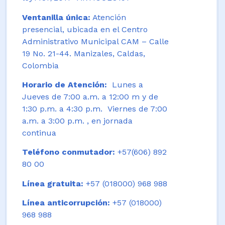
Ventanilla única:
Atención
presencial, ubicada en el Centro
Administrativo Municipal CAM – Calle
19 No. 21-44. Manizales, Caldas,
Colombia
Horario de Atención:
Lunes a
Jueves de 7:00 a.m. a 12:00 m y de
1:30 p.m. a 4:30 p.m. Viernes de 7:00
a.m. a 3:00 p.m. , en jornada
continua
Teléfono conmutador:
+57(606) 892
80 00
Línea gratuita:
+57 (018000) 968 988
Línea anticorrupción:
+57 (018000)
968 988