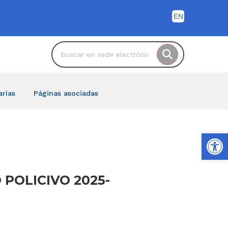
arías
Páginas asociadas
Ab
 POLICIVO 2025-