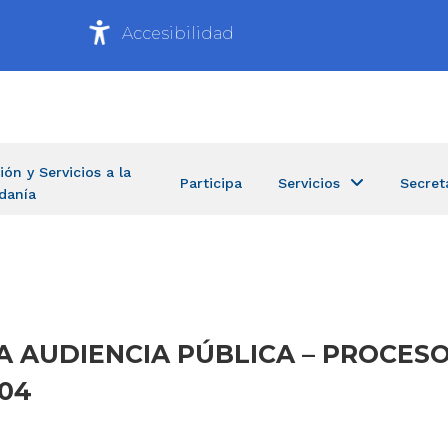
Accesibilidad
ión y Servicios a la
Participa
Servicios
Secret
danía
N A AUDIENCIA PÚBLICA – PROCESO
004