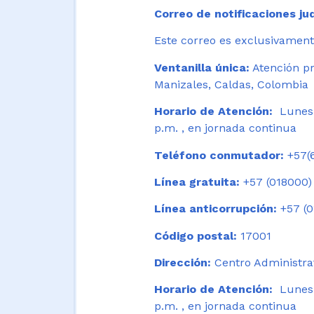
Correo de notificaciones jud
Este correo es exclusivamente
Ventanilla única:
Atención pr
Manizales, Caldas, Colombia
Horario de Atención:
Lunes 
p.m. , en jornada continua
Teléfono conmutador:
+57(6
Línea gratuita:
+57 (018000)
Línea anticorrupción:
+57 (0
Código postal:
17001
Dirección:
Centro Administrat
Horario de Atención:
Lunes a
p.m. , en jornada continua