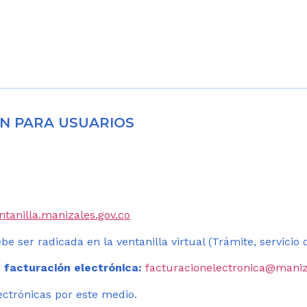
N PARA USUARIOS
entanilla.manizales.gov.co
be ser radicada en la ventanilla virtual (Trámite, servicio
 facturación electrónica:
facturacionelectronica@maniz
ectrónicas por este medio.