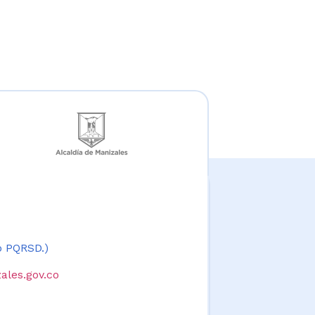
 o PQRSD.)
ales.gov.co