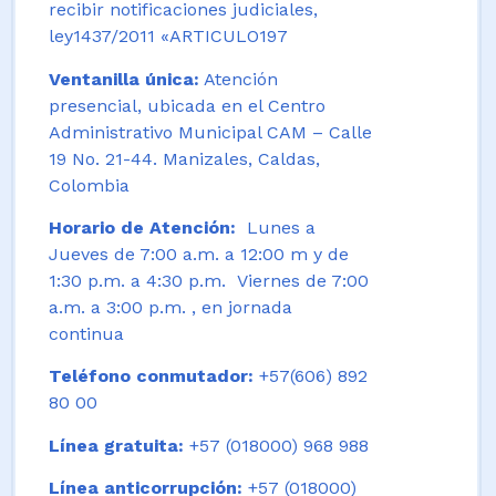
recibir notificaciones judiciales,
ley1437/2011 «ARTICULO197
Ventanilla única:
Atención
presencial, ubicada en el Centro
Administrativo Municipal CAM – Calle
19 No. 21-44. Manizales, Caldas,
Colombia
Horario de Atención:
Lunes a
Jueves de 7:00 a.m. a 12:00 m y de
1:30 p.m. a 4:30 p.m. Viernes de 7:00
a.m. a 3:00 p.m. , en jornada
continua
Teléfono conmutador:
+57(606) 892
80 00
Línea gratuita:
+57 (018000) 968 988
Línea anticorrupción:
+57 (018000)