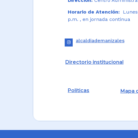
Dirección:
Centro Administrat
Horario de Atención:
Lunes a
p.m. , en jornada continua
alcaldiademanizales
Directorio institucional
Políticas
Mapa d