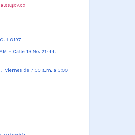
ales.gov.co
TICULO197
AM – Calle 19 No. 21-44.
. Viernes de 7:00 a.m. a 3:00