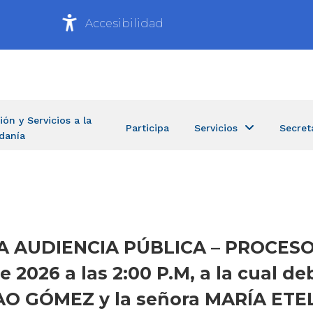
Accesibilidad
ión y Servicios a la
Participa
Servicios
Secret
danía
N A AUDIENCIA PÚBLICA – PROCESO
de 2026 a las 2:00 P.M, a la cual d
NAO GÓMEZ y la señora MARÍA ET