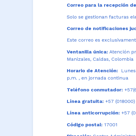
Correo para la recepción de
Solo se gestionan facturas el
Correo de notificaciones jud
Este correo es exclusivamente
Ventanilla única:
Atención pr
Manizales, Caldas, Colombia
Horario de Atención:
Lunes 
p.m. , en jornada continua
Teléfono conmutador:
+57(6
Línea gratuita:
+57 (018000)
Línea anticorrupción:
+57 (0
Código postal:
17001