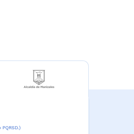
 o PQRSD.)