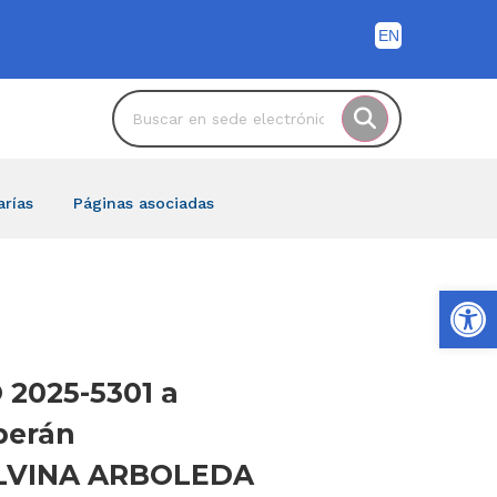
arías
Páginas asociadas
Ab
 2025-5301 a
eberán
ELVINA ARBOLEDA