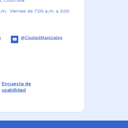
s, Colombia
.m. Viernes de 7:00 a.m. a 3:00
s
@CiudadManizales
Encuesta de
usabilidad