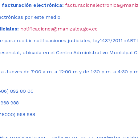
 facturación electrónica:
facturacionelectronica@maniz
ectrónicas por este medio.
iciales:
notificaciones@manizales.gov.co
 para recibir notificaciones judiciales, ley1437/2011 «AR
esencial, ubicada en el Centro Administrativo Municipal C
a Jueves de 7:00 a.m. a 12:00 m y de 1:30 p.m. a 4:30 p.m
06) 892 80 00
 968 988
18000) 968 988