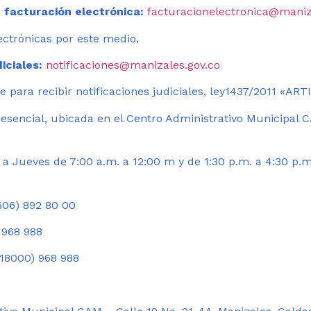
 facturación electrónica:
facturacionelectronica@maniz
ectrónicas por este medio.
iciales:
notificaciones@manizales.gov.co
 para recibir notificaciones judiciales, ley1437/2011 «AR
esencial, ubicada en el Centro Administrativo Municipal C
a Jueves de 7:00 a.m. a 12:00 m y de 1:30 p.m. a 4:30 p.m
06) 892 80 00
 968 988
18000) 968 988