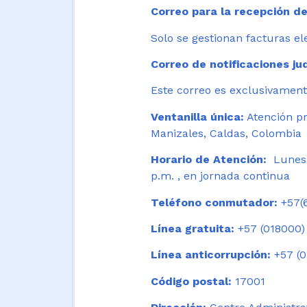
Correo para la recepción de
Solo se gestionan facturas el
Correo de notificaciones jud
Este correo es exclusivamente
Ventanilla única:
Atención pr
Manizales, Caldas, Colombia
Horario de Atención:
Lunes 
p.m. , en jornada continua
Teléfono conmutador:
+57(6
Línea gratuita:
+57 (018000)
Línea anticorrupción:
+57 (0
Código postal:
17001