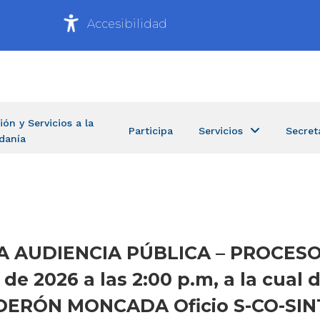
Accesibilidad
ión y Servicios a la
Participa
Servicios
Secret
danía
N A AUDIENCIA PÚBLICA – PROCESO
de 2026 a las 2:00 p.m, a la cual 
DERÓN MONCADA Oficio S-CO-SINT