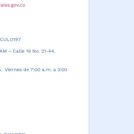
ales.gov.co
TICULO197
AM – Calle 19 No. 21-44.
. Viernes de 7:00 a.m. a 3:00