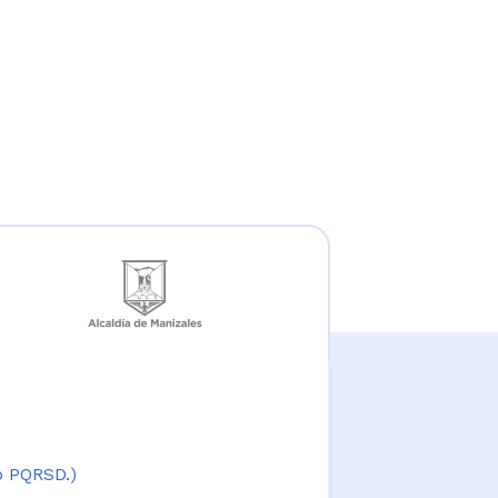
 o PQRSD.)