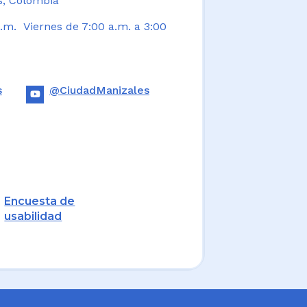
s, Colombia
.m. Viernes de 7:00 a.m. a 3:00
s
@CiudadManizales
Encuesta de
usabilidad