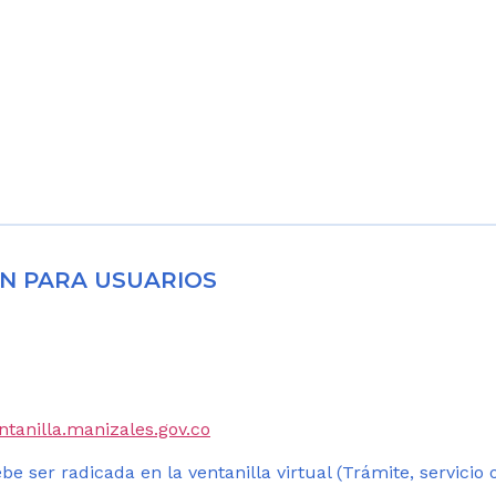
N PARA USUARIOS
entanilla.manizales.gov.co
be ser radicada en la ventanilla virtual (Trámite, servicio