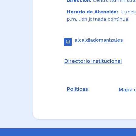
Dirección:
Centro Administrat
Horario de Atención:
Lunes a
p.m. , en jornada continua
alcaldiademanizales
Directorio institucional
Políticas
Mapa d