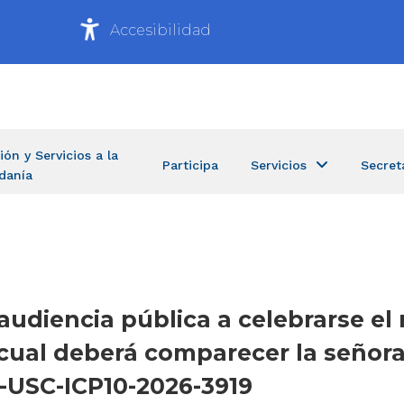
Accesibilidad
ión y Servicios a la
Participa
Servicios
Secret
danía
 audiencia pública a celebrarse el
 la cual deberá comparecer la señ
-USC-ICP10-2026-3919