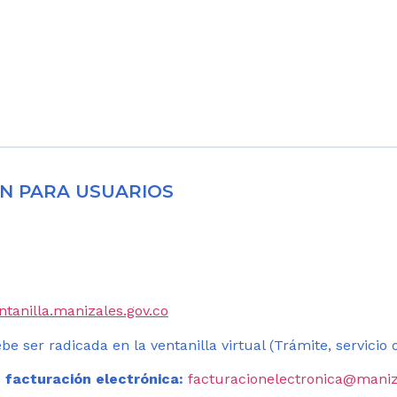
N PARA USUARIOS
entanilla.manizales.gov.co
be ser radicada en la ventanilla virtual (Trámite, servicio
 facturación electrónica:
facturacionelectronica@maniz