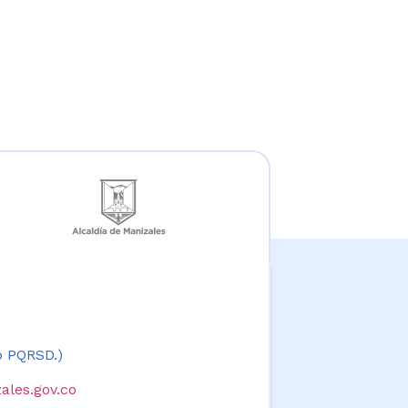
 o PQRSD.)
ales.gov.co