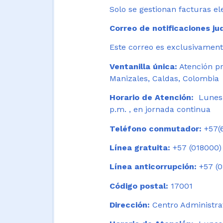
Solo se gestionan facturas el
Correo de notificaciones jud
Este correo es exclusivamente
Ventanilla única:
Atención pr
Manizales, Caldas, Colombia
Horario de Atención:
Lunes 
p.m. , en jornada continua
Teléfono conmutador:
+57(6
Línea gratuita:
+57 (018000)
Línea anticorrupción:
+57 (0
Código postal:
17001
Dirección:
Centro Administrat