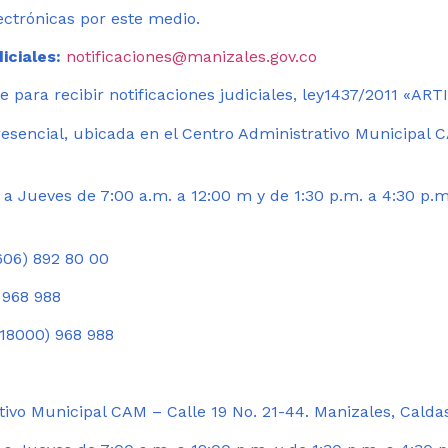
ectrónicas por este medio.
iciales:
notificaciones@manizales.gov.co
 para recibir notificaciones judiciales, ley1437/2011 «AR
esencial, ubicada en el Centro Administrativo Municipal C
a Jueves de 7:00 a.m. a 12:00 m y de 1:30 p.m. a 4:30 p.m
06) 892 80 00
 968 988
18000) 968 988
ivo Municipal CAM – Calle 19 No. 21-44. Manizales, Calda