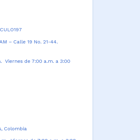
TICULO197
AM – Calle 19 No. 21-44.
. Viernes de 7:00 a.m. a 3:00
s, Colombia