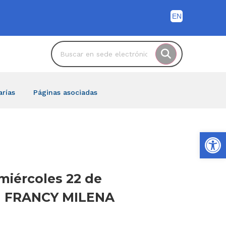
arías
Páginas asociadas
Ab
 miércoles 22 de
ora FRANCY MILENA