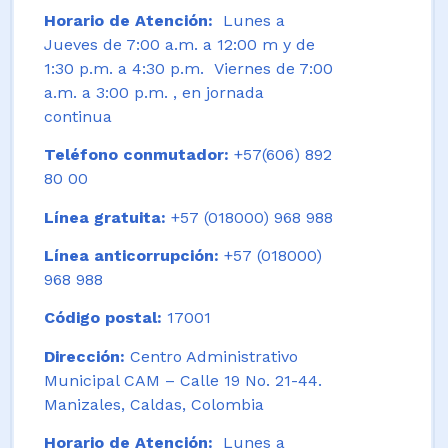
Horario de Atención:
Lunes a
Jueves de 7:00 a.m. a 12:00 m y de
1:30 p.m. a 4:30 p.m. Viernes de 7:00
a.m. a 3:00 p.m. , en jornada
continua
Teléfono conmutador:
+57(606) 892
80 00
Línea gratuita:
+57 (018000) 968 988
Línea anticorrupción:
+57 (018000)
968 988
Código postal:
17001
Dirección:
Centro Administrativo
Municipal CAM – Calle 19 No. 21-44.
Manizales, Caldas, Colombia
Horario de Atención:
Lunes a