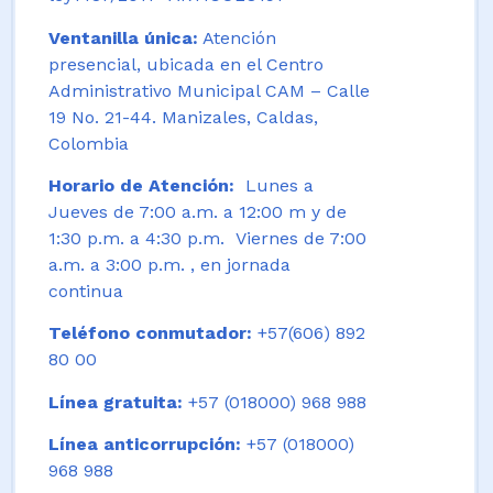
Ventanilla única:
Atención
presencial, ubicada en el Centro
Administrativo Municipal CAM – Calle
19 No. 21-44. Manizales, Caldas,
Colombia
Horario de Atención:
Lunes a
Jueves de 7:00 a.m. a 12:00 m y de
1:30 p.m. a 4:30 p.m. Viernes de 7:00
a.m. a 3:00 p.m. , en jornada
continua
Teléfono conmutador:
+57(606) 892
80 00
Línea gratuita:
+57 (018000) 968 988
Línea anticorrupción:
+57 (018000)
968 988