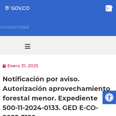
Accesibilidad
Transparencia y acceso información pública
Atención y Servicios a la ciudadanía
Enero 31, 2025
Notificación por aviso.
Autorización aprovechamiento
Ab
forestal menor. Expediente
500-11-2024-0133. GED E-CO-