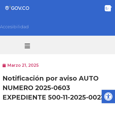
Accesibilidad
Transparencia y acceso información pública
Atención y Servicios a la ciudadanía
Marzo 21, 2025
Notificación por aviso AUTO
NUMERO 2025-0603
Ab
EXPEDIENTE 500-11-2025-0023