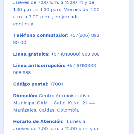
Jueves de 7:00 a.m. a 12:00 m y de
1:30 p.m. a 4:30 p.m. Viernes de 7:00
a.m. a 3:00 p.m. , en jornada
continua
Teléfono conmutador:
+57(606) 892
80 00
Línea gratuita:
+57 (018000) 968 988
Línea anticorrupción:
+57 (018000)
968 988
Código postal:
17001
Dirección:
Centro Administrativo
Municipal CAM – Calle 19 No. 21-44.
Manizales, Caldas, Colombia
Horario de Atención:
Lunes a
Jueves de 7:00 a.m. a 12:00 p.m. y de