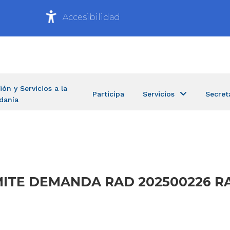
Accesibilidad
ión y Servicios a la
Participa
Servicios
Secret
danía
DMITE DEMANDA RAD 202500226 RA