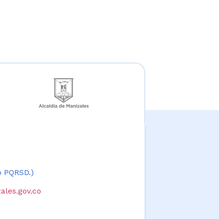
 o PQRSD.)
ales.gov.co