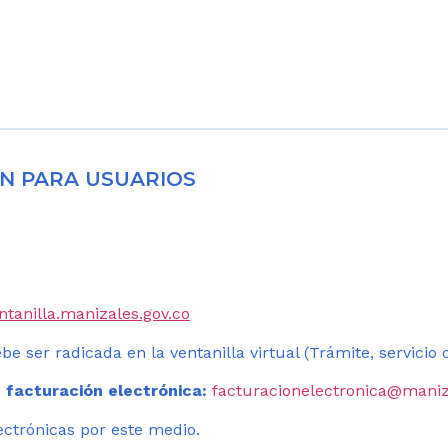
N PARA USUARIOS
entanilla.manizales.gov.co
be ser radicada en la ventanilla virtual (Trámite, servicio
 facturación electrónica:
facturacionelectronica@maniz
ectrónicas por este medio.