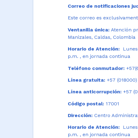
Correo de notificaciones jud
Este correo es exclusivamente
Ventanilla única:
Atención pr
Manizales, Caldas, Colombia
Horario de Atención:
Lunes 
p.m. , en jornada continua
Teléfono conmutador:
+57(6
Línea gratuita:
+57 (018000)
Línea anticorrupción:
+57 (0
Código postal:
17001
Dirección:
Centro Administrat
Horario de Atención:
Lunes a
p.m. , en jornada continua