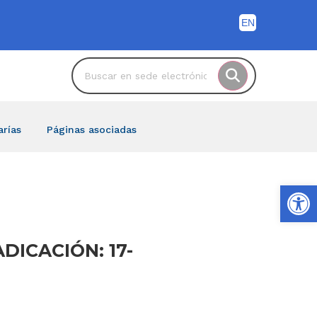
arías
Páginas asociadas
Ab
DICACIÓN: 17-