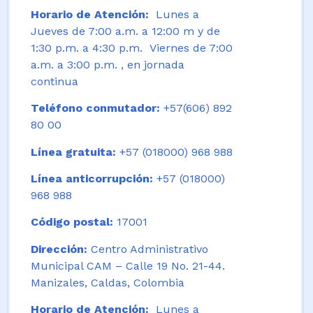
Horario de Atención:
Lunes a
Jueves de 7:00 a.m. a 12:00 m y de
1:30 p.m. a 4:30 p.m. Viernes de 7:00
a.m. a 3:00 p.m. , en jornada
continua
Teléfono conmutador:
+57(606) 892
80 00
Línea gratuita:
+57 (018000) 968 988
Línea anticorrupción:
+57 (018000)
968 988
Código postal:
17001
Dirección:
Centro Administrativo
Municipal CAM – Calle 19 No. 21-44.
Manizales, Caldas, Colombia
Horario de Atención:
Lunes a