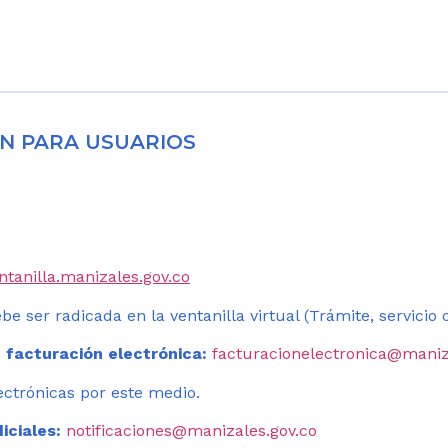
N PARA USUARIOS
entanilla.manizales.gov.co
be ser radicada en la ventanilla virtual (Trámite, servicio
 facturación electrónica:
facturacionelectronica@maniz
ectrónicas por este medio.
iciales:
notificaciones@manizales.gov.co