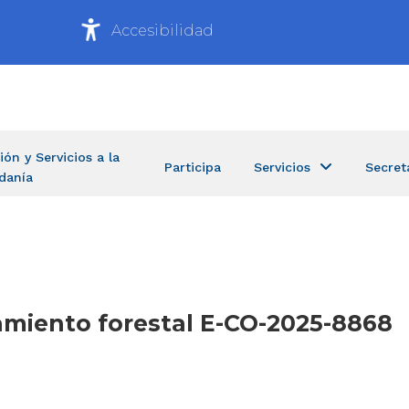
Accesibilidad
ión y Servicios a la
Participa
Servicios
Secret
danía
amiento forestal E-CO-2025-8868