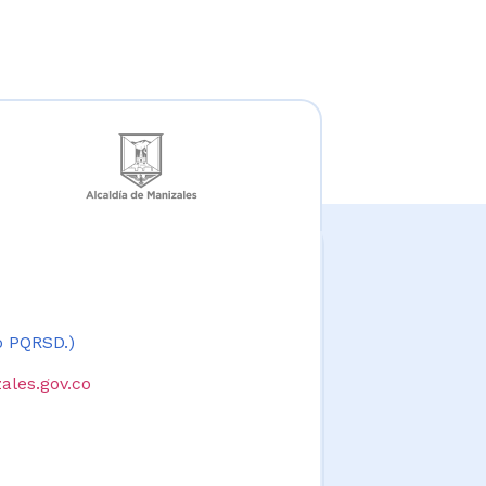
 o PQRSD.)
ales.gov.co