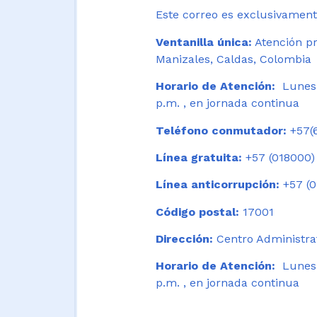
Este correo es exclusivamente
Ventanilla única:
Atención pr
Manizales, Caldas, Colombia
Horario de Atención:
Lunes 
p.m. , en jornada continua
Teléfono conmutador:
+57(6
Línea gratuita:
+57 (018000)
Línea anticorrupción:
+57 (0
Código postal:
17001
Dirección:
Centro Administrat
Horario de Atención:
Lunes a
p.m. , en jornada continua