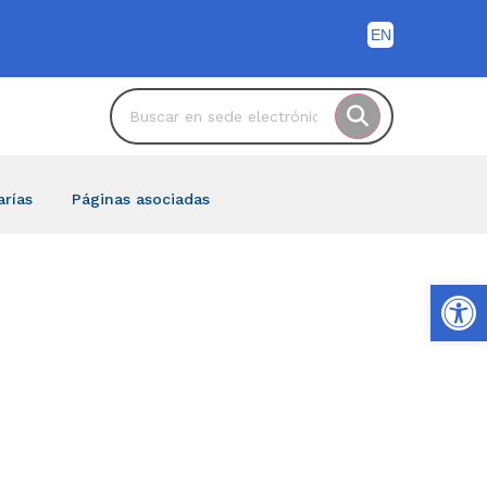
arías
Páginas asociadas
Ab