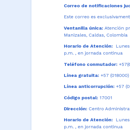
Correo de notificaciones jud
Este correo es exclusivamente
Ventanilla única:
Atención pr
Manizales, Caldas, Colombia
Horario de Atención:
Lunes 
p.m. , en jornada continua
Teléfono conmutador:
+57(6
Línea gratuita:
+57 (018000)
Línea anticorrupción:
+57 (0
Código postal:
17001
Dirección:
Centro Administrat
Horario de Atención:
Lunes a
p.m. , en jornada continua