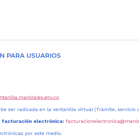
N PARA USUARIOS
entanilla.manizales.gov.co
be ser radicada en la ventanilla virtual (Trámite, servicio
 facturación electrónica:
facturacionelectronica@maniz
ectrónicas por este medio.