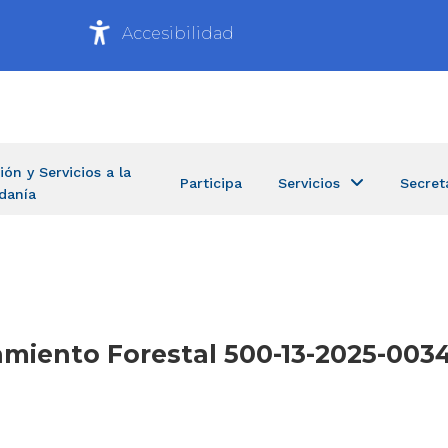
Accesibilidad
ión y Servicios a la
Participa
Servicios
Secret
danía
amiento Forestal 500-13-2025-0034