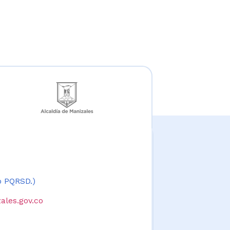
 o PQRSD.)
ales.gov.co