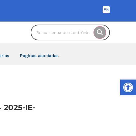
arías
Páginas asociadas
Ab
 2025-IE-