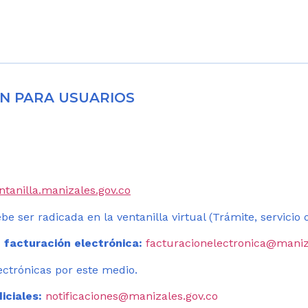
N PARA USUARIOS
entanilla.manizales.gov.co
be ser radicada en la ventanilla virtual (Trámite, servicio
 facturación electrónica:
facturacionelectronica@maniz
ectrónicas por este medio.
iciales:
notificaciones@manizales.gov.co