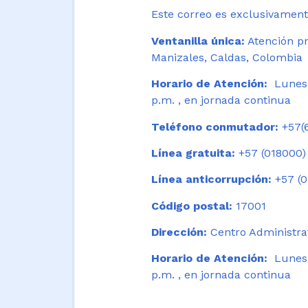
Este correo es exclusivamente
Ventanilla única:
Atención pr
Manizales, Caldas, Colombia
Horario de Atención:
Lunes 
p.m. , en jornada continua
Teléfono conmutador:
+57(6
Línea gratuita:
+57 (018000)
Línea anticorrupción:
+57 (0
Código postal:
17001
Dirección:
Centro Administrat
Horario de Atención:
Lunes a
p.m. , en jornada continua