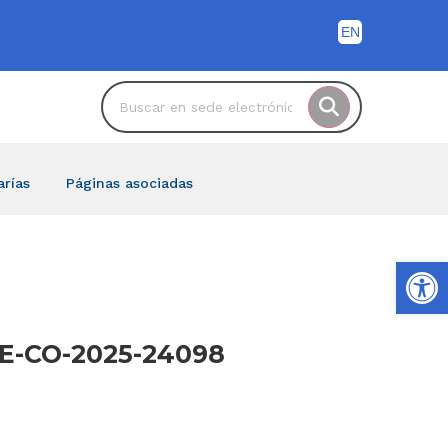
arías
Páginas asociadas
Ab
0 E-CO-2025-24098