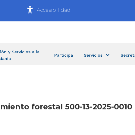
Accesibilidad
ión y Servicios a la
Participa
Servicios
Secret
danía
amiento forestal 500-13-2025-001