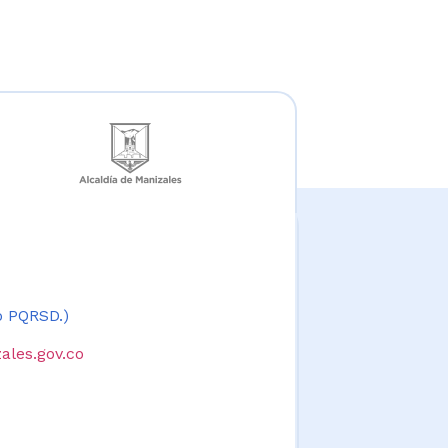
 o PQRSD.)
ales.gov.co