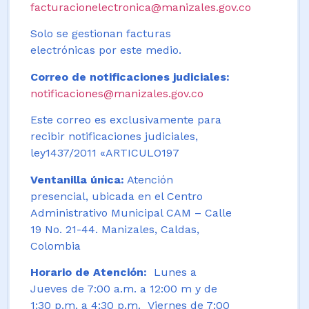
facturacionelectronica@manizales.gov.co
Solo se gestionan facturas
electrónicas por este medio.
Correo de notificaciones judiciales:
notificaciones@manizales.gov.co
Este correo es exclusivamente para
recibir notificaciones judiciales,
ley1437/2011 «ARTICULO197
Ventanilla única:
Atención
presencial, ubicada en el Centro
Administrativo Municipal CAM – Calle
19 No. 21-44. Manizales, Caldas,
Colombia
Horario de Atención:
Lunes a
Jueves de 7:00 a.m. a 12:00 m y de
1:30 p.m. a 4:30 p.m. Viernes de 7:00