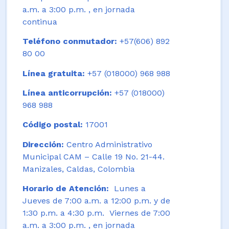
a.m. a 3:00 p.m. , en jornada
continua
Teléfono conmutador:
+57(606) 892
80 00
Línea gratuita:
+57 (018000) 968 988
Línea anticorrupción:
+57 (018000)
968 988
Código postal:
17001
Dirección:
Centro Administrativo
Municipal CAM – Calle 19 No. 21-44.
Manizales, Caldas, Colombia
Horario de Atención:
Lunes a
Jueves de 7:00 a.m. a 12:00 p.m. y de
1:30 p.m. a 4:30 p.m. Viernes de 7:00
a.m. a 3:00 p.m. , en jornada