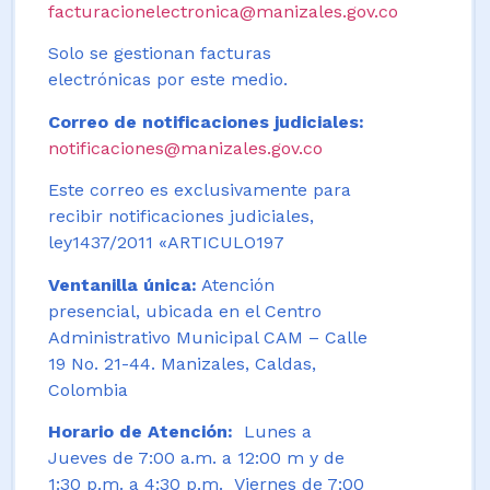
facturacionelectronica@manizales.gov.co
Solo se gestionan facturas
electrónicas por este medio.
Correo de notificaciones judiciales:
notificaciones@manizales.gov.co
Este correo es exclusivamente para
recibir notificaciones judiciales,
ley1437/2011 «ARTICULO197
Ventanilla única:
Atención
presencial, ubicada en el Centro
Administrativo Municipal CAM – Calle
19 No. 21-44. Manizales, Caldas,
Colombia
Horario de Atención:
Lunes a
Jueves de 7:00 a.m. a 12:00 m y de
1:30 p.m. a 4:30 p.m. Viernes de 7:00