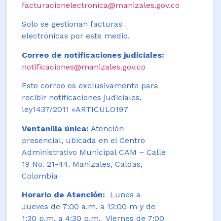
facturacionelectronica@manizales.gov.co
Solo se gestionan facturas
electrónicas por este medio.
Correo de notificaciones judiciales:
notificaciones@manizales.gov.co
Este correo es exclusivamente para
recibir notificaciones judiciales,
ley1437/2011 «ARTICULO197
Ventanilla única:
Atención
presencial, ubicada en el Centro
Administrativo Municipal CAM – Calle
19 No. 21-44. Manizales, Caldas,
Colombia
Horario de Atención:
Lunes a
Jueves de 7:00 a.m. a 12:00 m y de
1:30 p.m. a 4:30 p.m. Viernes de 7:00