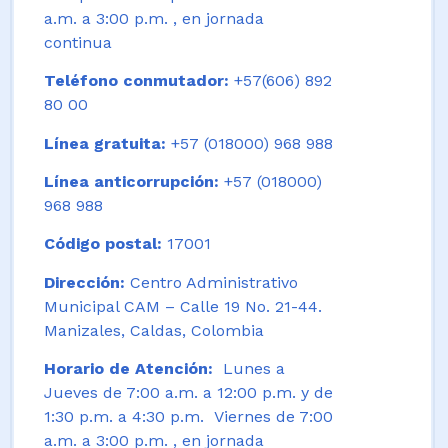
a.m. a 3:00 p.m. , en jornada
continua
Teléfono conmutador:
+57(606) 892
80 00
Línea gratuita:
+57 (018000) 968 988
Línea anticorrupción:
+57 (018000)
968 988
Código postal:
17001
Dirección:
Centro Administrativo
Municipal CAM – Calle 19 No. 21-44.
Manizales, Caldas, Colombia
Horario de Atención:
Lunes a
Jueves de 7:00 a.m. a 12:00 p.m. y de
1:30 p.m. a 4:30 p.m. Viernes de 7:00
a.m. a 3:00 p.m. , en jornada