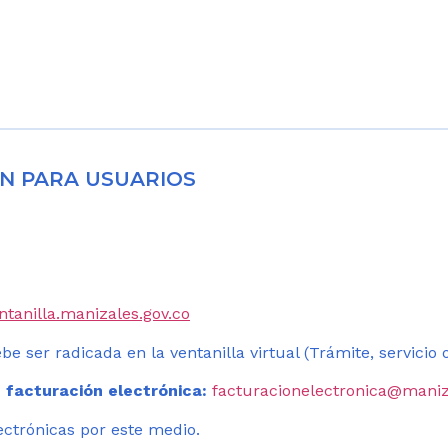
N PARA USUARIOS
entanilla.manizales.gov.co
be ser radicada en la ventanilla virtual (Trámite, servicio
 facturación electrónica:
facturacionelectronica@maniz
ectrónicas por este medio.