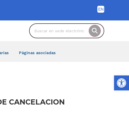
arías
Páginas asociadas
Ab
O DE CANCELACION