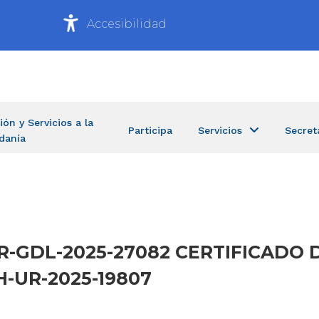
Accesibilidad
ión y Servicios a la
Participa
Servicios
Secret
danía
H-UR-GDL-2025-27082 CERTIFICAD
SH-UR-2025-19807