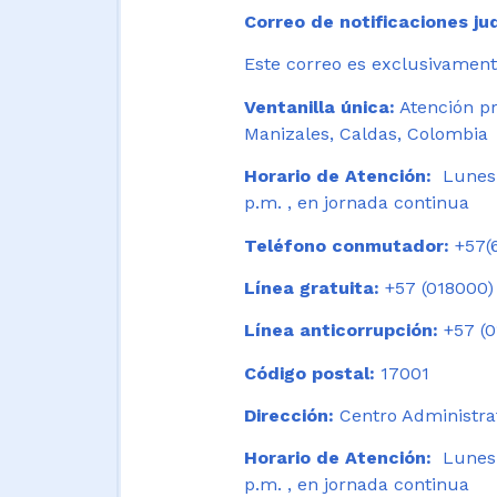
Correo de notificaciones jud
Este correo es exclusivamente
Ventanilla única:
Atención pr
Manizales, Caldas, Colombia
Horario de Atención:
Lunes 
p.m. , en jornada continua
Teléfono conmutador:
+57(6
Línea gratuita:
+57 (018000)
Línea anticorrupción:
+57 (0
Código postal:
17001
Dirección:
Centro Administrat
Horario de Atención:
Lunes a
p.m. , en jornada continua