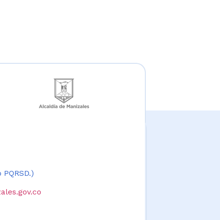
 o PQRSD.)
ales.gov.co