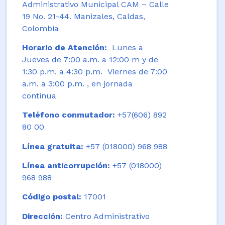
Administrativo Municipal CAM – Calle
19 No. 21-44. Manizales, Caldas,
Colombia
Horario de Atención:
Lunes a
Jueves de 7:00 a.m. a 12:00 m y de
1:30 p.m. a 4:30 p.m. Viernes de 7:00
a.m. a 3:00 p.m. , en jornada
continua
Teléfono conmutador:
+57(606) 892
80 00
Línea gratuita:
+57 (018000) 968 988
Línea anticorrupción:
+57 (018000)
968 988
Código postal:
17001
Dirección:
Centro Administrativo