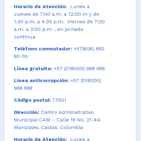
Horario de Atención:
Lunes a
Jueves de 7:00 a.m. a 12:00 m y de
1:30 p.m. a 4:30 p.m. Viernes de 7:00
a.m. a 3:00 p.m. , en jornada
continua
Teléfono conmutador:
+57(606) 892
80 00
Línea gratuita:
+57 (018000) 968 988
Línea anticorrupción:
+57 (018000)
968 988
Código postal:
17001
Dirección:
Centro Administrativo
Municipal CAM – Calle 19 No. 21-44.
Manizales, Caldas, Colombia
Horario de Atención:
Lunes a