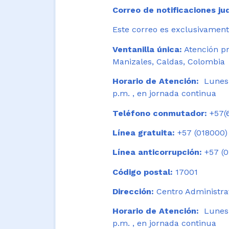
Correo de notificaciones jud
Este correo es exclusivamente
Ventanilla única:
Atención pr
Manizales, Caldas, Colombia
Horario de Atención:
Lunes 
p.m. , en jornada continua
Teléfono conmutador:
+57(6
Línea gratuita:
+57 (018000)
Línea anticorrupción:
+57 (0
Código postal:
17001
Dirección:
Centro Administrat
Horario de Atención:
Lunes a
p.m. , en jornada continua