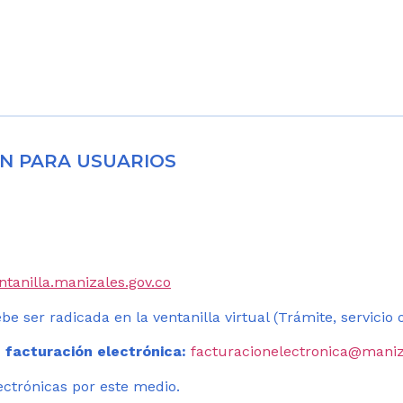
N PARA USUARIOS
entanilla.manizales.gov.co
be ser radicada en la ventanilla virtual (Trámite, servicio
 facturación electrónica:
facturacionelectronica@maniz
ectrónicas por este medio.