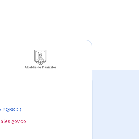
 o PQRSD.)
ales.gov.co