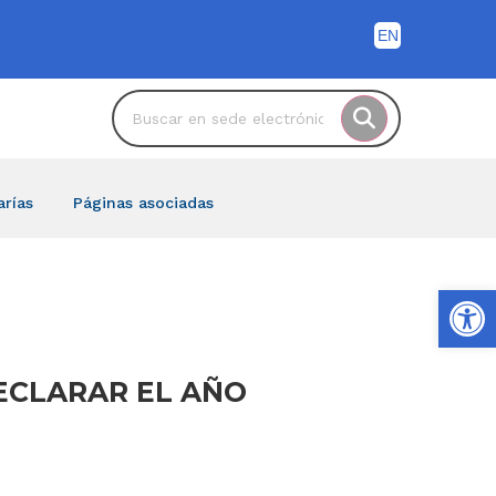
arías
Páginas asociadas
Ab
DECLARAR EL AÑO