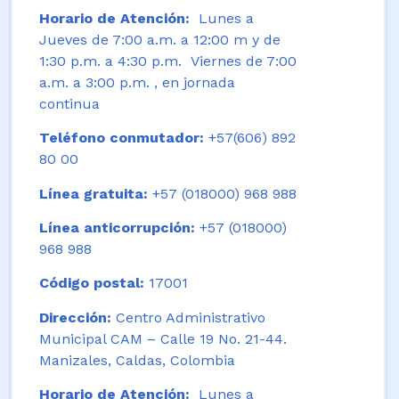
Horario de Atención:
Lunes a
Jueves de 7:00 a.m. a 12:00 m y de
1:30 p.m. a 4:30 p.m. Viernes de 7:00
a.m. a 3:00 p.m. , en jornada
continua
Teléfono conmutador:
+57(606) 892
80 00
Línea gratuita:
+57 (018000) 968 988
Línea anticorrupción:
+57 (018000)
968 988
Código postal:
17001
Dirección:
Centro Administrativo
Municipal CAM – Calle 19 No. 21-44.
Manizales, Caldas, Colombia
Horario de Atención:
Lunes a