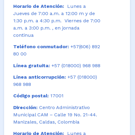
Horario de Atención:
Lunes a
Jueves de 7:00 a.m. a 12:00 m y de
1:30 p.m. a 4:30 p.m. Viernes de 7:00
a.m. a 3:00 p.m. , en jornada
continua
Teléfono conmutador:
+57(606) 892
80 00
Línea gratuita:
+57 (018000) 968 988
Línea anticorrupción:
+57 (018000)
968 988
Código postal:
17001
Dirección:
Centro Administrativo
Municipal CAM – Calle 19 No. 21-44.
Manizales, Caldas, Colombia
Horario de Atención:
Lunes a