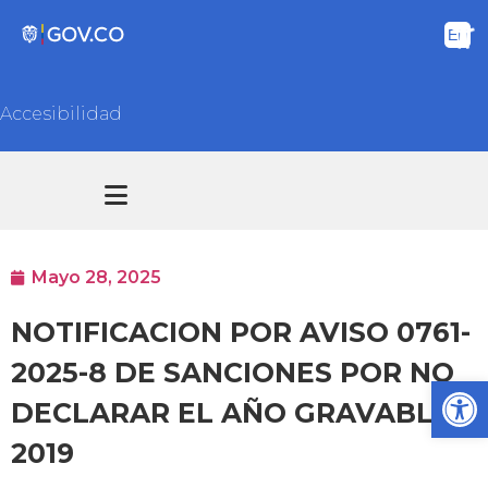
Accesibilidad
Transparencia y acceso información pública
Atención y Servicios a la ciudadanía
Mayo 28, 2025
NOTIFICACION POR AVISO 0761-
2025-8 DE SANCIONES POR NO
Ab
DECLARAR EL AÑO GRAVABLE
2019