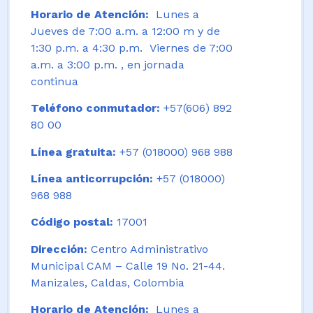
Horario de Atención:
Lunes a
Jueves de 7:00 a.m. a 12:00 m y de
1:30 p.m. a 4:30 p.m. Viernes de 7:00
a.m. a 3:00 p.m. , en jornada
continua
Teléfono conmutador:
+57(606) 892
80 00
Línea gratuita:
+57 (018000) 968 988
Línea anticorrupción:
+57 (018000)
968 988
Código postal:
17001
Dirección:
Centro Administrativo
Municipal CAM – Calle 19 No. 21-44.
Manizales, Caldas, Colombia
Horario de Atención:
Lunes a