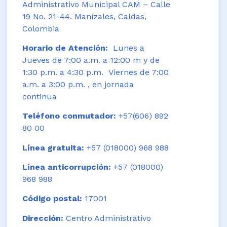
Administrativo Municipal CAM – Calle
19 No. 21-44. Manizales, Caldas,
Colombia
Horario de Atención:
Lunes a
Jueves de 7:00 a.m. a 12:00 m y de
1:30 p.m. a 4:30 p.m. Viernes de 7:00
a.m. a 3:00 p.m. , en jornada
continua
Teléfono conmutador:
+57(606) 892
80 00
Línea gratuita:
+57 (018000) 968 988
Línea anticorrupción:
+57 (018000)
968 988
Código postal:
17001
Dirección:
Centro Administrativo