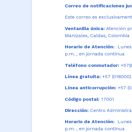
Correo de notificaciones jud
Este correo es exclusivamente
Ventanilla única:
Atención pr
Manizales, Caldas, Colombia
Horario de Atención:
Lunes 
p.m. , en jornada continua
Teléfono conmutador:
+57(6
Línea gratuita:
+57 (018000)
Línea anticorrupción:
+57 (0
Código postal:
17001
Dirección:
Centro Administrat
Horario de Atención:
Lunes a
p.m. , en jornada continua