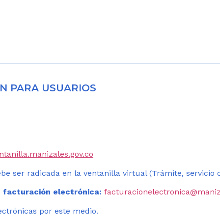
N PARA USUARIOS
entanilla.manizales.gov.co
be ser radicada en la ventanilla virtual (Trámite, servicio
 facturación electrónica:
facturacionelectronica@maniz
ectrónicas por este medio.