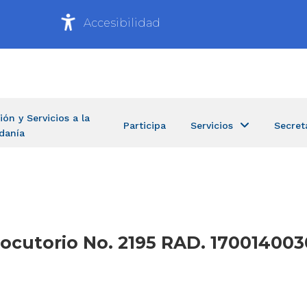
Accesibilidad
ión y Servicios a la
Participa
Servicios
Secret
danía
rlocutorio No. 2195 RAD. 1700140