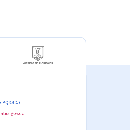
 o PQRSD.)
ales.gov.co