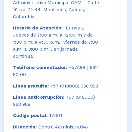
Administrativo Municipal CAM – Calle
19 No. 21-44. Manizales, Caldas,
Colombia
Horario de Atención:
Lunes a
Jueves de 7:00 a.m. a 12:00 m y de
1:30 p.m. a 4:30 p.m. Viernes de 7:00
a.m. a 3:00 p.m. , en jornada
continua
Teléfono conmutador:
+57(606) 892
80 00
Línea gratuita:
+57 (018000) 968 988
Línea anticorrupción:
+57 (018000)
968 988
Código postal:
17001
Dirección:
Centro Administrativo