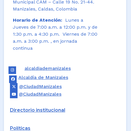
Municipal CAM – Calle 19 No. 21-44.
Manizales, Caldas, Colombia
Horario de Atención:
Lunes a
Jueves de 7:00 a.m. a 12:00 p.m. y de
1:30 p.m. a 4:30 p.m. Viernes de 7:00
a.m. a 3:00 p.m. , en jornada
continua
alcaldiademanizales
Alcaldía de Manizales
@CiudadManizales
@CiudadManizales
Directorio institucional
Políticas