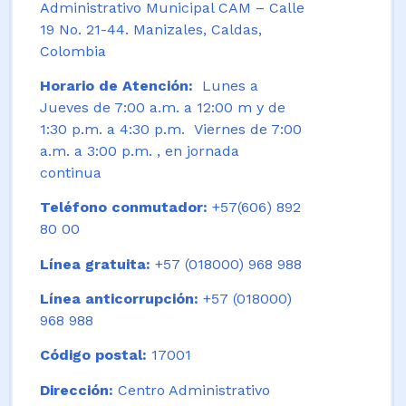
Administrativo Municipal CAM – Calle
19 No. 21-44. Manizales, Caldas,
Colombia
Horario de Atención:
Lunes a
Jueves de 7:00 a.m. a 12:00 m y de
1:30 p.m. a 4:30 p.m. Viernes de 7:00
a.m. a 3:00 p.m. , en jornada
continua
Teléfono conmutador:
+57(606) 892
80 00
Línea gratuita:
+57 (018000) 968 988
Línea anticorrupción:
+57 (018000)
968 988
Código postal:
17001
Dirección:
Centro Administrativo