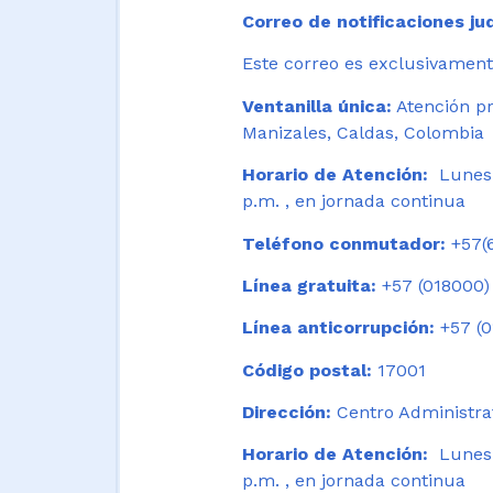
Correo de notificaciones jud
Este correo es exclusivamente
Ventanilla única:
Atención pr
Manizales, Caldas, Colombia
Horario de Atención:
Lunes 
p.m. , en jornada continua
Teléfono conmutador:
+57(6
Línea gratuita:
+57 (018000)
Línea anticorrupción:
+57 (0
Código postal:
17001
Dirección:
Centro Administrat
Horario de Atención:
Lunes a
p.m. , en jornada continua