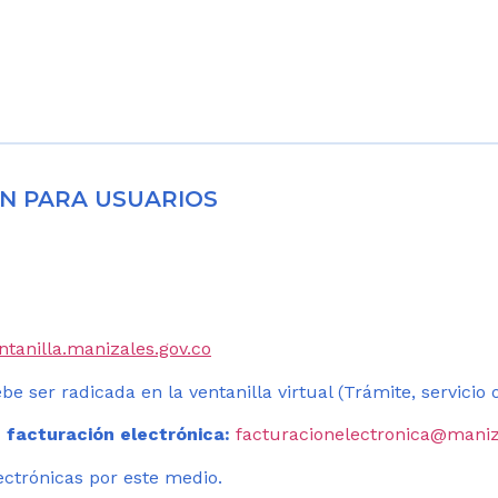
N PARA USUARIOS
entanilla.manizales.gov.co
be ser radicada en la ventanilla virtual (Trámite, servicio
 facturación electrónica:
facturacionelectronica@maniz
ectrónicas por este medio.