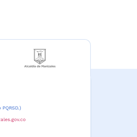
 o PQRSD.)
ales.gov.co