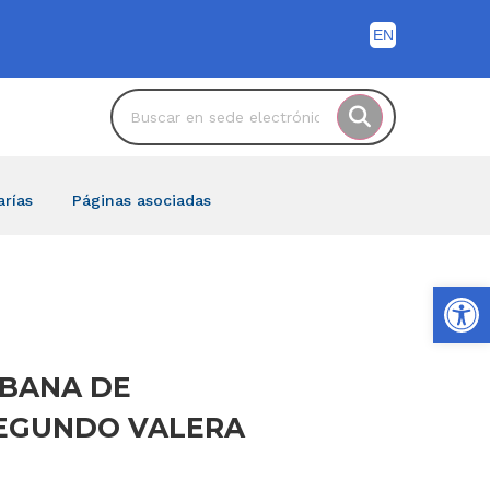
arías
Páginas asociadas
Ab
URBANA DE
 SEGUNDO VALERA