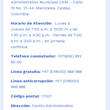
Administrativo Municipal CAM – Calle
19 No. 21-44. Manizales, Caldas,
Colombia
Horario de Atención:
Lunes a
Jueves de 7:00 a.m. a 12:00 m y de
1:30 p.m. a 4:30 p.m. Viernes de 7:00
a.m. a 3:00 p.m. , en jornada
continua
Teléfono conmutador:
+57(606) 892
80 00
Línea gratuita:
+57 (018000) 968 988
Línea anticorrupción:
+57 (018000)
968 988
Código postal:
17001
Dirección:
Centro Administrativo