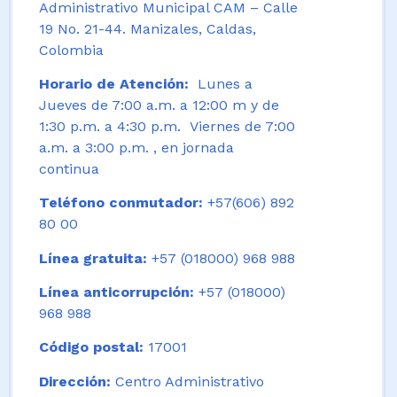
Administrativo Municipal CAM – Calle
19 No. 21-44. Manizales, Caldas,
Colombia
Horario de Atención:
Lunes a
Jueves de 7:00 a.m. a 12:00 m y de
1:30 p.m. a 4:30 p.m. Viernes de 7:00
a.m. a 3:00 p.m. , en jornada
continua
Teléfono conmutador:
+57(606) 892
80 00
Línea gratuita:
+57 (018000) 968 988
Línea anticorrupción:
+57 (018000)
968 988
Código postal:
17001
Dirección:
Centro Administrativo