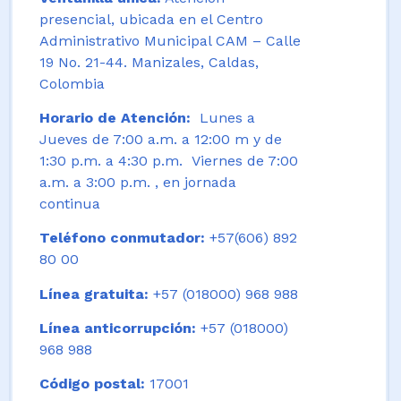
presencial, ubicada en el Centro
Administrativo Municipal CAM – Calle
19 No. 21-44. Manizales, Caldas,
Colombia
Horario de Atención:
Lunes a
Jueves de 7:00 a.m. a 12:00 m y de
1:30 p.m. a 4:30 p.m. Viernes de 7:00
a.m. a 3:00 p.m. , en jornada
continua
Teléfono conmutador:
+57(606) 892
80 00
Línea gratuita:
+57 (018000) 968 988
Línea anticorrupción:
+57 (018000)
968 988
Código postal:
17001