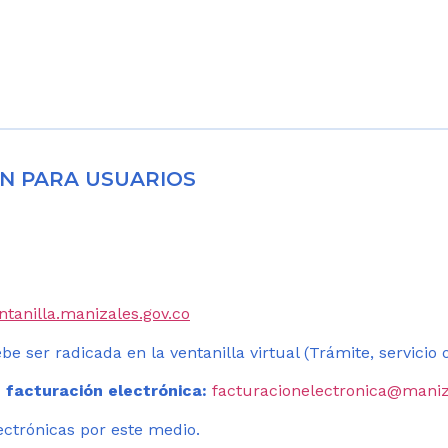
N PARA USUARIOS
entanilla.manizales.gov.co
be ser radicada en la ventanilla virtual (Trámite, servicio
 facturación electrónica:
facturacionelectronica@maniz
ectrónicas por este medio.