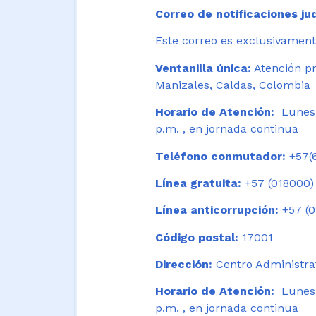
Correo de notificaciones jud
Este correo es exclusivamente
Ventanilla única:
Atención pr
Manizales, Caldas, Colombia
Horario de Atención:
Lunes 
p.m. , en jornada continua
Teléfono conmutador:
+57(6
Línea gratuita:
+57 (018000)
Línea anticorrupción:
+57 (0
Código postal:
17001
Dirección:
Centro Administrat
Horario de Atención:
Lunes a
p.m. , en jornada continua