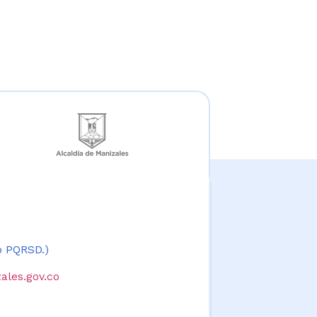
 o PQRSD.)
ales.gov.co