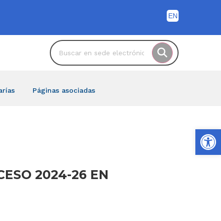
arías
Páginas asociadas
Ab
CESO 2024-26 EN