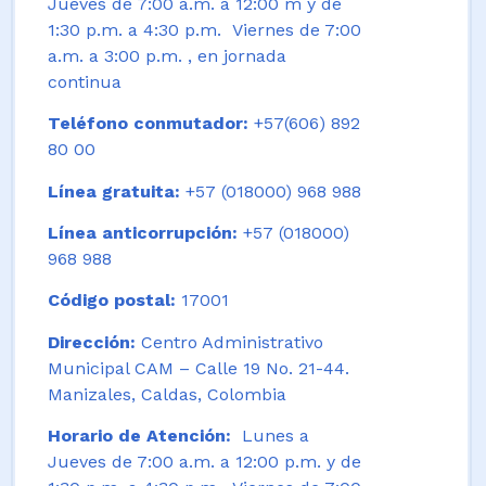
Jueves de 7:00 a.m. a 12:00 m y de
1:30 p.m. a 4:30 p.m. Viernes de 7:00
a.m. a 3:00 p.m. , en jornada
continua
Teléfono conmutador:
+57(606) 892
80 00
Línea gratuita:
+57 (018000) 968 988
Línea anticorrupción:
+57 (018000)
968 988
Código postal:
17001
Dirección:
Centro Administrativo
Municipal CAM – Calle 19 No. 21-44.
Manizales, Caldas, Colombia
Horario de Atención:
Lunes a
Jueves de 7:00 a.m. a 12:00 p.m. y de