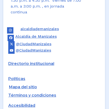
1:30 p.m. a 4:30 p.m. Viernes de 7:00
a.m. a 3:00 p.m. , en jornada
continua
alcaldiademanizales
Alcaldía de Manizales
@CiudadManizales
@CiudadManizales
Directorio institucional
Políticas
Mapa del sitio
Términos y condiciones
Accesibilidad