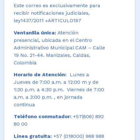
Este correo es exclusivamente para
recibir notificaciones judiciales,
ley1437/2011 «ARTICULO197
Ventanilla única:
Atención
presencial, ubicada en el Centro
Administrativo Municipal CAM – Calle
19 No. 21-44. Manizales, Caldas,
Colombia
Horario de Atención:
Lunes a
Jueves de 7:00 a.m. a 12:00 m y de
1:30 p.m. a 4:30 p.m. Viernes de 7:00
a.m. a 3:00 p.m. , en jornada
continua
Teléfono conmutador:
+57(606) 892
80 00
Línea gratuita:
+57 (018000) 968 988