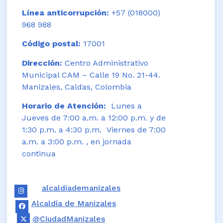
Línea anticorrupción:
+57 (018000)
968 988
Código postal:
17001
Dirección:
Centro Administrativo
Municipal CAM – Calle 19 No. 21-44.
Manizales, Caldas, Colombia
Horario de Atención:
Lunes a
Jueves de 7:00 a.m. a 12:00 p.m. y de
1:30 p.m. a 4:30 p.m. Viernes de 7:00
a.m. a 3:00 p.m. , en jornada
continua
alcaldiademanizales
Alcaldía de Manizales
@CiudadManizales