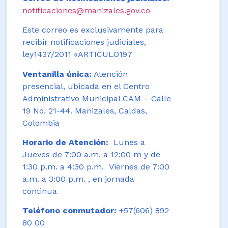
notificaciones@manizales.gov.co
Este correo es exclusivamente para
recibir notificaciones judiciales,
ley1437/2011 «ARTICULO197
Ventanilla única:
Atención
presencial, ubicada en el Centro
Administrativo Municipal CAM – Calle
19 No. 21-44. Manizales, Caldas,
Colombia
Horario de Atención:
Lunes a
Jueves de 7:00 a.m. a 12:00 m y de
1:30 p.m. a 4:30 p.m. Viernes de 7:00
a.m. a 3:00 p.m. , en jornada
continua
Teléfono conmutador:
+57(606) 892
80 00