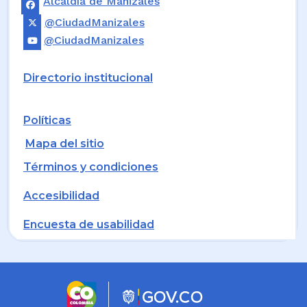
Alcaldía de Manizales
@CiudadManizales
@CiudadManizales
Directorio institucional
Políticas
Mapa del sitio
Términos y condiciones
Accesibilidad
Encuesta de usabilidad