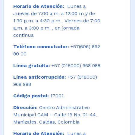
Horario de Atención:
Lunes a
Jueves de 7:00 a.m. a 12:00 m y de
1:30 p.m. a 4:30 p.m. Viernes de 7:00
a.m. a 3:00 p.m. , en jornada
continua
Teléfono conmutador:
+57(606) 892
80 00
Línea gratuita:
+57 (018000) 968 988
Línea anticorrupción:
+57 (018000)
968 988
Código postal:
17001
Dirección:
Centro Administrativo
Municipal CAM – Calle 19 No. 21-44.
Manizales, Caldas, Colombia
Horario de Atención:
Lunes a