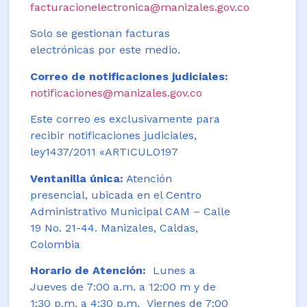
facturacionelectronica@manizales.gov.co
Solo se gestionan facturas
electrónicas por este medio.
Correo de notificaciones judiciales:
notificaciones@manizales.gov.co
Este correo es exclusivamente para
recibir notificaciones judiciales,
ley1437/2011 «ARTICULO197
Ventanilla única:
Atención
presencial, ubicada en el Centro
Administrativo Municipal CAM – Calle
19 No. 21-44. Manizales, Caldas,
Colombia
Horario de Atención:
Lunes a
Jueves de 7:00 a.m. a 12:00 m y de
1:30 p.m. a 4:30 p.m. Viernes de 7:00