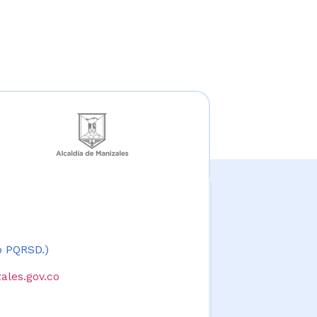
 o PQRSD.)
ales.gov.co