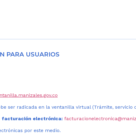
N PARA USUARIOS
entanilla.manizales.gov.co
be ser radicada en la ventanilla virtual (Trámite, servicio
 facturación electrónica:
facturacionelectronica@maniz
ectrónicas por este medio.