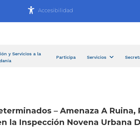
Accesibilidad
ión y Servicios a la
Participa
Servicios
Secret
danía
determinados – Amenaza A Ruina,
n la Inspección Novena Urbana D