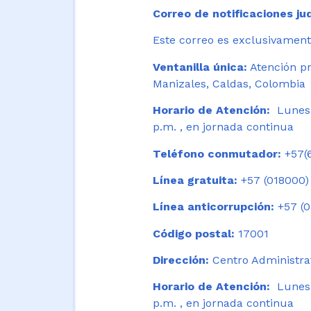
Correo de notificaciones jud
Este correo es exclusivamente
Ventanilla única:
Atención pr
Manizales, Caldas, Colombia
Horario de Atención:
Lunes 
p.m. , en jornada continua
Teléfono conmutador:
+57(6
Línea gratuita:
+57 (018000)
Línea anticorrupción:
+57 (0
Código postal:
17001
Dirección:
Centro Administrat
Horario de Atención:
Lunes a
p.m. , en jornada continua